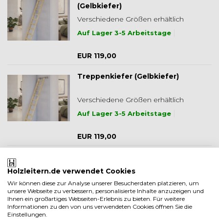
(Gelbkiefer)
Verschiedene Größen erhältlich
Auf Lager 3-5 Arbeitstage
EUR 119,00
Treppenkiefer (Gelbkiefer)
Verschiedene Größen erhältlich
Auf Lager 3-5 Arbeitstage
EUR 119,00
Miller-Treppe Kiefer (Gelbkiefer)
Holzleitern.de verwendet Cookies
Verschiedene Größen erhältlich
Wir können diese zur Analyse unserer Besucherdaten platzieren, um
unsere Webseite zu verbessern, personalisierte Inhalte anzuzeigen und
Auf Lager 3-5 Arbeitstage
Ihnen ein großartiges Webseiten-Erlebnis zu bieten. Für weitere
Informationen zu den von uns verwendeten Cookies öffnen Sie die
Einstellungen.
EUR 119,00