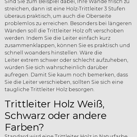
Sind Sie zum Beispiel dabei, Ihre Wände frisch zu
streichen, dann ist eine Holz-Trittleiter 3 Stufen
überaus praktisch, um auch die Oberseite
problemlos zu erreichen. Besonders bei längeren
Wänden soll die Trittleiter Holz oft verschoben
werden. Indem Sie die Leiter einfach kurz
zusammenklappen, können Sie es praktisch und
schnell woanders hinstellen. Wäre die
Leiter extrem schwer oder schlecht aufzuheben,
würden Sie sich wahrscheinlich darüber
aufregen. Damit Sie kaum noch bemerken, dass
Sie die Leiter verschieben, sollten Sie sich eine
taugliche Trittleiter Holz besorgen.
Trittleiter Holz Weiß,
Schwarz oder andere
Farben?
Standard wird eine Trittleiter Holz in Naturfarbe