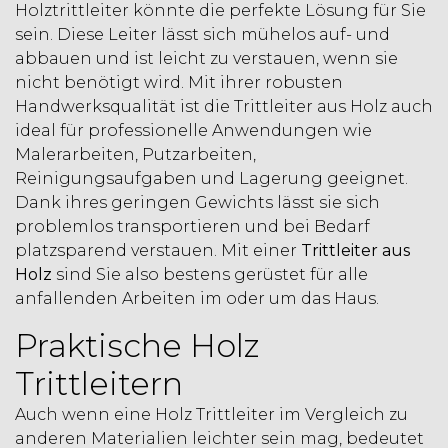
Holztrittleiter könnte die perfekte Lösung für Sie
sein. Diese Leiter lässt sich mühelos auf- und
abbauen und ist leicht zu verstauen, wenn sie
nicht benötigt wird. Mit ihrer robusten
Handwerksqualität ist die Trittleiter aus Holz auch
ideal für professionelle Anwendungen wie
Malerarbeiten, Putzarbeiten,
Reinigungsaufgaben und Lagerung geeignet.
Dank ihres geringen Gewichts lässt sie sich
problemlos transportieren und bei Bedarf
platzsparend verstauen. Mit einer
Trittleiter aus
Holz
sind Sie also bestens gerüstet für alle
anfallenden Arbeiten im oder um das Haus.
Praktische Holz
Trittleitern
Auch wenn eine Holz Trittleiter im Vergleich zu
anderen Materialien leichter sein mag, bedeutet