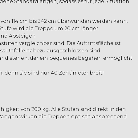
edene Standardlängen, sodass es für jede Situation
e von 114 cm bis 342 cm überwunden werden kann.
r Stufe wird die Treppe um 20 cm länger.
und Absteigen.
ufen vergleichbar sind. Die Auftrittsfläche ist
ss Unfälle nahezu ausgeschlossen sind.
 Wand stehen, der ein bequemes Begehen ermöglicht.
denn sie sind nur 40 Zentimeter breit!
gkeit von 200 kg. Alle Stufen sind direkt in den
 Wangen wirken die Treppen optisch ansprechend