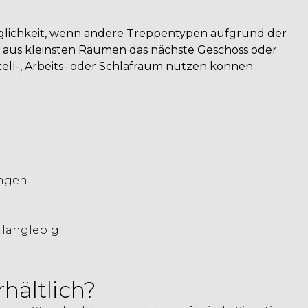
 Möglichkeit, wenn andere Treppentypen aufgrund der
h aus kleinsten Räumen das nächste Geschoss oder
ell-, Arbeits- oder Schlafraum nutzen können.
ngen.
langlebig.
hältlich?