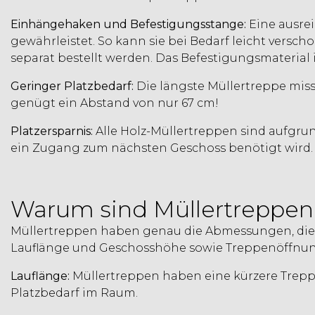
Einhängehaken und Befestigungsstange:
Eine ausre
gewährleistet. So kann sie bei Bedarf leicht ver
separat bestellt werden. Das Befestigungsmaterial i
Geringer Platzbedarf:
Die längste Müllertreppe mis
genügt ein Abstand von nur 67 cm!
Platzersparnis:
Alle Holz-Müllertreppen sind aufgrun
ein Zugang zum nächsten Geschoss benötigt wird.
Warum sind Müllertreppen
Müllertreppen haben genau die Abmessungen, die d
Lauflänge und Geschosshöhe sowie Treppenöffnun
Lauflänge:
Müllertreppen haben eine kürzere Trep
Platzbedarf im Raum.