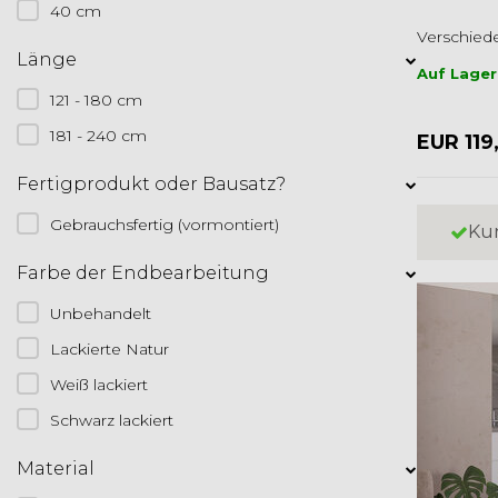
40 cm
Verschiede
Länge
Auf Lager
121 - 180 cm
181 - 240 cm
EUR 119
Fertigprodukt oder Bausatz?
Gebrauchsfertig (vormontiert)
Ku
Farbe der Endbearbeitung
Unbehandelt
Lackierte Natur
Weiß lackiert
Schwarz lackiert
Material