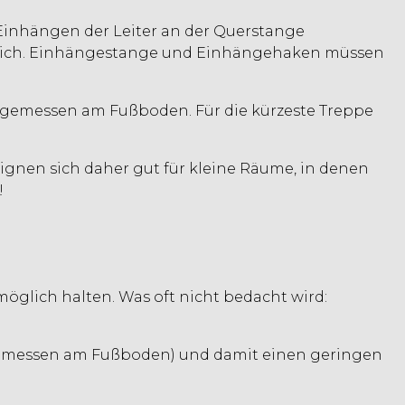
Einhängen der Leiter an der Querstange
möglich. Einhängestange und Einhängehaken müssen
, gemessen am Fußboden. Für die kürzeste Treppe
ignen sich daher gut für kleine Räume, in denen
!
glich halten. Was oft nicht bedacht wird:
gemessen am Fußboden) und damit einen geringen