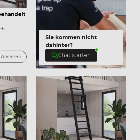
behandelt
ich
Sie kommen nicht
dahinter?
Chat starten
Ansehen