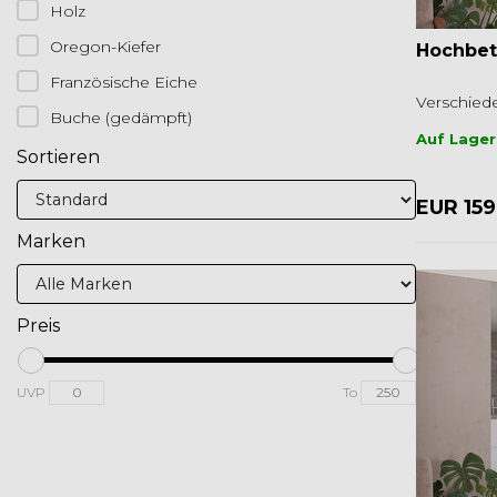
Holz
Oregon-Kiefer
Hochbet
Französische Eiche
Verschiede
Buche (gedämpft)
Auf Lager
Sortieren
EUR 159
Marken
Preis
UVP
To