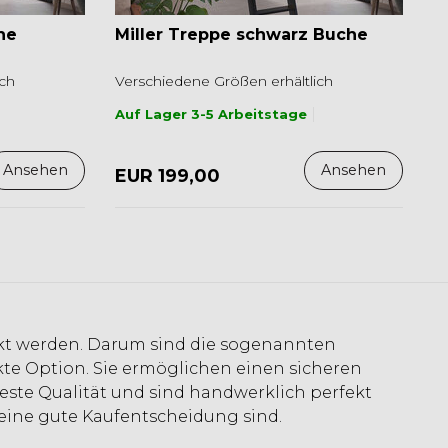
he
Miller Treppe schwarz Buche
ich
Verschiedene Größen erhältlich
Auf Lager 3-5 Arbeitstage
Ansehen
Ansehen
EUR 199,00
ckt werden. Darum sind die sogenannten
kte Option. Sie ermöglichen einen sicheren
te Qualität und sind handwerklich perfekt
 eine gute Kaufentscheidung sind.