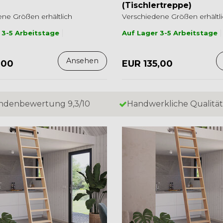
(Tischlertreppe)
ne Größen erhältlich
Verschiedene Größen erhältl
 3-5 Arbeitstage
Auf Lager 3-5 Arbeitstage
Ansehen
,00
EUR 135,00
ndenbewertung 9,3/10
Handwerkliche Qualität