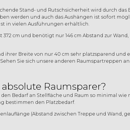
ichende Stand- und Rutschsicherheit wird durch das 
schoben werden und auch das Aushängen ist sofort 
st in vielen Ausführungen erhältlich.
st 372 cm und benötigt nur 146 cm Abstand zur Wand
d ihrer Breite von nur 40 cm sehr platzsparend und e
 Sehen Sie sich unsere anderen
Raumspartreppen
an
 absolute Raumsparer?
en Bedarf an Stellfläche und Raum so minimal wie mö
g bestimmen den Platzbedarf.
penlauflänge (Abstand zwischen Treppe und Wand, 