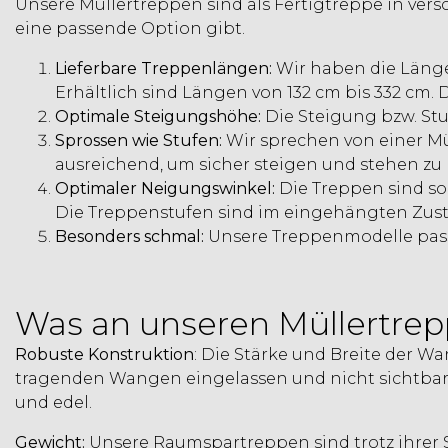
Unsere Müllertreppen sind als Fertigtreppe in vers
eine passende Option gibt.
Lieferbare Treppenlängen:
Wir haben die Länge
Erhältlich sind Längen von 132 cm bis 332 cm. D
Optimale Steigungshöhe:
Die Steigung bzw. Stu
Sprossen wie Stufen:
Wir sprechen von einer Mül
ausreichend, um sicher steigen und stehen zu
Optimaler Neigungswinkel:
Die Treppen sind so
Die Treppenstufen sind im eingehängten Zust
Besonders schmal:
Unsere Treppenmodelle passe
Was an unseren Müllertrep
Robuste Konstruktion
: Die Stärke und Breite der W
tragenden Wangen eingelassen und nicht sichtbar
und edel.
Gewicht:
Unsere Raumspartreppen sind trotz ihrer Sta