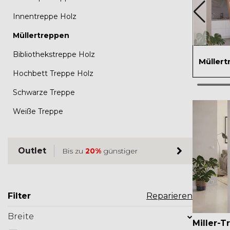
Innentreppe Holz
Müllertreppen
Bibliothekstreppe Holz
Müller
Hochbett Treppe Holz
Schwarze Treppe
Weiße Treppe
Outlet
Bis zu
20%
günstiger
Filter
Reparieren
Breite
Miller-T