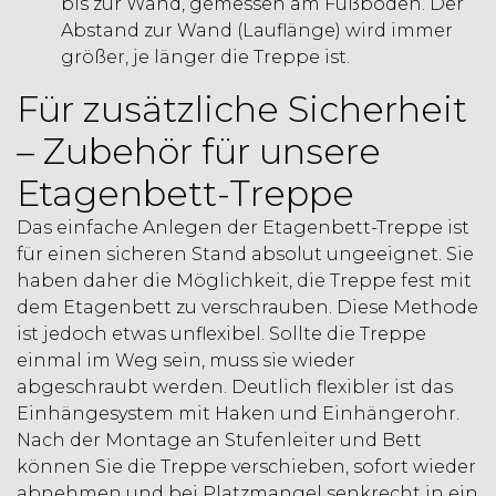
bis zur Wand, gemessen am Fußboden. Der
Abstand zur Wand (Lauflänge) wird immer
größer, je länger die Treppe ist.
Für zusätzliche Sicherheit
– Zubehör für unsere
Etagenbett-Treppe
Das einfache Anlegen der Etagenbett-Treppe ist
für einen sicheren Stand absolut ungeeignet. Sie
haben daher die Möglichkeit, die Treppe fest mit
dem Etagenbett zu verschrauben. Diese Methode
ist jedoch etwas unflexibel. Sollte die Treppe
einmal im Weg sein, muss sie wieder
abgeschraubt werden. Deutlich flexibler ist das
Einhängesystem mit Haken und Einhängerohr.
Nach der Montage an Stufenleiter und Bett
können Sie die Treppe verschieben, sofort wieder
abnehmen und bei Platzmangel senkrecht in ein