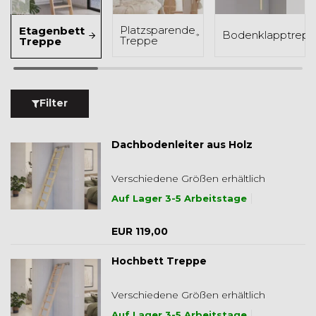
Platzsparende
Etagenbett
Bodenklapptrep
Treppe
Treppe
Filter
Dachbodenleiter aus Holz
Verschiedene Größen erhältlich
Auf Lager 3-5 Arbeitstage
EUR 119,00
Hochbett Treppe
Verschiedene Größen erhältlich
Auf Lager 3-5 Arbeitstage