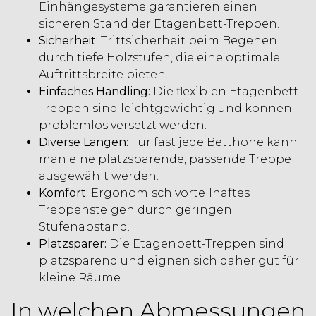
Einhängesysteme garantieren einen
sicheren Stand der Etagenbett-Treppen.
Sicherheit:
Trittsicherheit beim Begehen
durch tiefe Holzstufen, die eine optimale
Auftrittsbreite bieten.
Einfaches Handling:
Die flexiblen Etagenbett-
Treppen sind leichtgewichtig und können
problemlos versetzt werden.
Diverse Längen:
Für fast jede Betthöhe kann
man eine platzsparende, passende Treppe
ausgewählt werden.
Komfort:
Ergonomisch vorteilhaftes
Treppensteigen durch geringen
Stufenabstand.
Platzsparer:
Die Etagenbett-Treppen sind
platzsparend und eignen sich daher gut für
kleine Räume.
In welchen Abmessungen