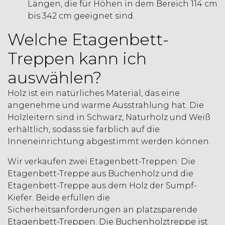
Längen, die für Höhen in dem Bereich 114 cm
bis 342 cm geeignet sind.
Welche Etagenbett-
Treppen kann ich
auswählen?
Holz ist ein natürliches Material, das eine
angenehme und warme Ausstrahlung hat. Die
Holzleitern sind in Schwarz, Naturholz und Weiß
erhältlich, sodass sie farblich auf die
Inneneinrichtung abgestimmt werden können.
Wir verkaufen zwei Etagenbett-Treppen: Die
Etagenbett-Treppe aus Buchenholz und die
Etagenbett-Treppe aus dem Holz der Sumpf-
Kiefer. Beide erfüllen die
Sicherheitsanforderungen an platzsparende
Etagenbett-Treppen. Die Buchenholztreppe ist