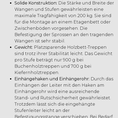
Solide Konstruktion:
Die Stärke und Breite der
Wangen und Stufen gewährleisten eine
maximale Tragfähigkeit von 200 kg. Sie sind
für die Montage an einem Etagenbett oder
Zwischenböden vorgesehen. Die
Befestigung der Sprossen an den tragenden
Wangen ist sehr stabil.
Gewicht:
Platzsparende Holzbett-Treppen
sind trotz ihrer Stabilität leicht. Das Gewicht
pro Stufe beträgt nur 900 g bei
Buchenholztreppen und 700 g bei
Kiefernholztreppen.
Einhängehaken und Einhängerohr:
Durch das
Einhängen der Leiter mit den Haken am
Einhängerohr wird eine ausreichende
Stand- und Rutschsicherheit gewährleistet.
Trotzdem lässt sich die eingehängte
Stufenleiter leicht an der
Befestigungsstange verschieben. Bei Bedarf