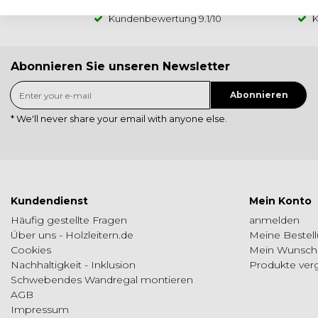
Kundenbewertung
9.1
/10
K
Abonnieren Sie unseren Newsletter
Abonnieren
* We'll never share your email with anyone else.
Kundendienst
Mein Konto
Häufig gestellte Fragen
anmelden
Über uns - Holzleitern.de
Meine Bestel
Cookies
Mein Wunschz
Nachhaltigkeit - Inklusion
Produkte ver
Schwebendes Wandregal montieren
AGB
Impressum