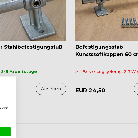
er Stahlbefestigungsfuß
Befestigungsstab
Kunststoffkappen 60 
 2-3 Arbeitstage
Auf Bestellung gefertigt 2-3 W
Ansehen
50
EUR 24,50
n von