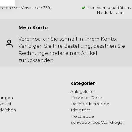
ostenloser Versand ab 350,-
Handwerksqualität aus
Niederlanden
Mein Konto
Vereinbaren Sie schnell in Ihrem Konto.
Verfolgen Sie Ihre Bestellung, bezahlen Sie
Rechnungen oder einen Artikel
zurücksenden.
Kategorien
Anlegeleiter
lungen
Holzleiter Deko
ettel
Dachbodentreppe
gleichen
Trittleitern
Holztreppe
Schwebendes Wandregal