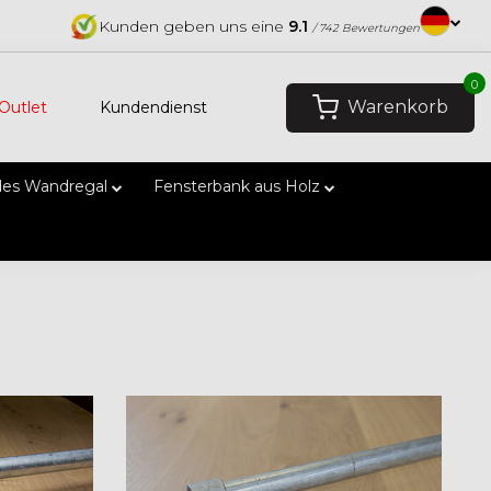
Kunden geben uns eine
9.1
/ 742 Bewertungen
0
Warenkorb
Outlet
Kundendienst
es Wandregal
Fensterbank aus Holz