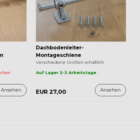
Dachbodenleiter-
cm
Montageschiene
Verschiedene Größen erhältlich
ochen
Auf Lager 2-3 Arbeitstage
Ansehen
Ansehen
EUR 27,00