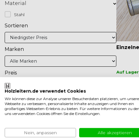
Material
Stahl
Sortieren
Einzeln
Marken
Auf Lager
Preis
EUR 14,
Holzleitern.de verwendet Cookies
UVP
To
Wir können diese zur Analyse unserer Besucherdaten platzieren, um unsere
Webseite zu verbessern, personalisierte Inhalte anzuzeigen und Ihnen ein
großartiges Webseiten-Erlebnis zu bieten. Für weitere Informationen zu de
uns verwendeten Cookies öffnen Sie die Einstellungen.
Nein, anpassen
Alle akzeptieren