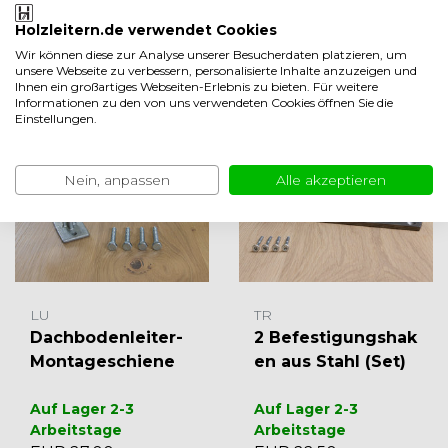
Holzleitern.de verwendet Cookies
Produktinformation
Wir können diese zur Analyse unserer Besucherdaten platzieren, um
unsere Webseite zu verbessern, personalisierte Inhalte anzuzeigen und
Ihnen ein großartiges Webseiten-Erlebnis zu bieten. Für weitere
Weniger anzeigen
Informationen zu den von uns verwendeten Cookies öffnen Sie die
Verwandte produkte
Einstellungen.
Nein, anpassen
Alle akzeptieren
LU
TR
Dachbodenleiter-
2 Befestigungshak
Montageschiene
en aus Stahl (Set)
Auf Lager 2-3
Auf Lager 2-3
Arbeitstage
Arbeitstage