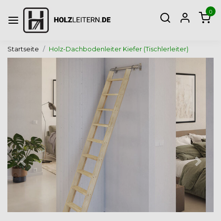
0
Startseite
Holz-Dachbodenleiter Kiefer (Tischlerleiter)
Zurück
Weite