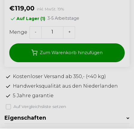
€119,00
inkl. MwSt. 19%
3-5 Arbeitstage
Auf Lager (1)
-
+
Menge
Zum Warenkorb hinzufügen
Kostenloser Versand ab 350,- (<40 kg)
Handwerksqualität aus den Niederlanden
5 Jahre garantie
Auf Vergleichsliste setzen
Eigenschaften
Produktbeschreibung