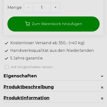
-
+
Menge
Zum Warenkorb hinzufügen
Kostenloser Versand ab 350,- (<40 kg)
Handwerksqualität aus den Niederlanden
5 Jahre garantie
Auf Vergleichsliste setzen
Eigenschaften
Produktbeschreibung
Produktinformation