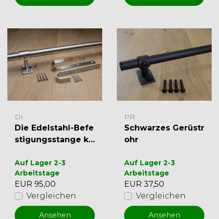
DI
PR
Die Edelstahl-Befe
Schwarzes Gerüstr
stigungsstange ko
ohr
mplett
Auf Lager 2-3
Auf Lager 2-3
Arbeitstage
Arbeitstage
EUR 95,00
EUR 37,50
Vergleichen
Vergleichen
Ansehen
Ansehen