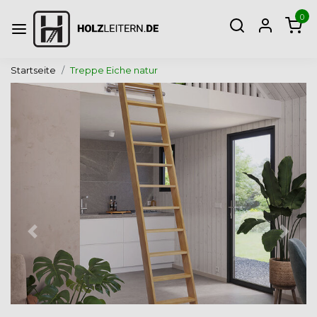
0
Startseite
Treppe Eiche natur
Zurück
Weite