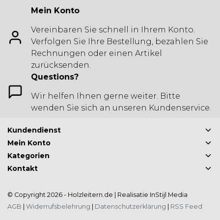
Mein Konto
Vereinbaren Sie schnell in Ihrem Konto.
Verfolgen Sie Ihre Bestellung, bezahlen Sie
Rechnungen oder einen Artikel
zurücksenden.
Questions?
Wir helfen Ihnen gerne weiter. Bitte
wenden Sie sich an unseren Kundenservice.
Kundendienst
Mein Konto
Kategorien
Kontakt
© Copyright 2026 - Holzleitern.de | Realisatie
InStijl Media
AGB
|
Widerrufsbelehrung
|
Datenschutzerklärung
|
RSS Feed