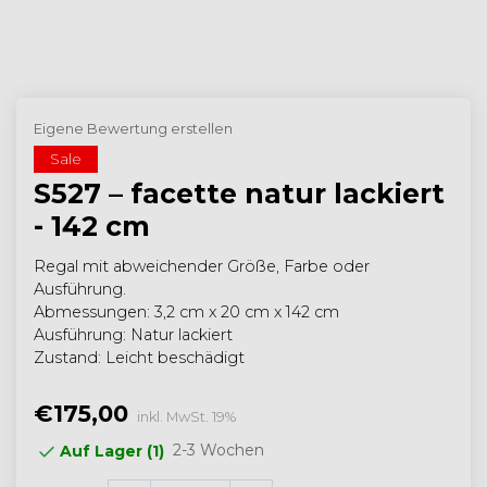
Eigene Bewertung erstellen
Sale
S527 – facette natur lackiert
- 142 cm
Regal mit abweichender Größe, Farbe oder
Ausführung.
Abmessungen: 3,2 cm x 20 cm x 142 cm
Ausführung: Natur lackiert
Zustand: Leicht beschädigt
€175,00
inkl. MwSt. 19%
2-3 Wochen
Auf Lager (1)