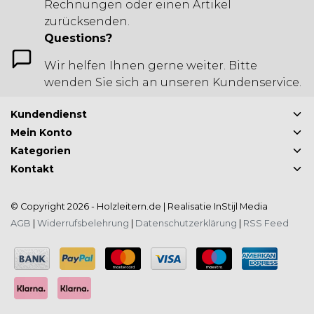
Rechnungen oder einen Artikel
zurücksenden.
Questions?
Wir helfen Ihnen gerne weiter. Bitte
wenden Sie sich an unseren Kundenservice.
Kundendienst
Mein Konto
Kategorien
Kontakt
© Copyright 2026 - Holzleitern.de | Realisatie
InStijl Media
AGB
|
Widerrufsbelehrung
|
Datenschutzerklärung
|
RSS Feed