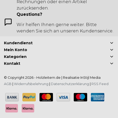
Rechnungen oder einen Artikel
zurücksenden.
Questions?
Wir helfen Ihnen gerne weiter. Bitte
wenden Sie sich an unseren Kundenservice.
Kundendienst
Mein Konto
Kategorien
Kontakt
© Copyright 2026 - Holzleitern.de | Realisatie
InStijl Media
AGB
|
Widerrufsbelehrung
|
Datenschutzerklärung
|
RSS Feed