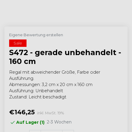
Eigene Bewertung erstellen
Sale
S472 - gerade unbehandelt -
160 cm
Regal mit abweichender Größe, Farbe oder
Ausführung.
Abmessungen: 3,2 cm x 20 cm x 160 cm
Ausführung: Unbehandelt
Zustand: Leicht beschadigt
€146,25
inkl. MwSt. 19%
2-3 Wochen
Auf Lager (1)