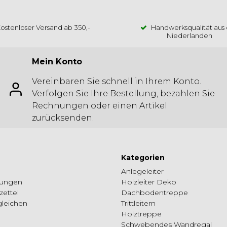
ostenloser Versand ab 350,-
Handwerksqualität aus
Niederlanden
Mein Konto
Vereinbaren Sie schnell in Ihrem Konto.
Verfolgen Sie Ihre Bestellung, bezahlen Sie
Rechnungen oder einen Artikel
zurücksenden.
Kategorien
Anlegeleiter
lungen
Holzleiter Deko
ettel
Dachbodentreppe
gleichen
Trittleitern
Holztreppe
Schwebendes Wandregal