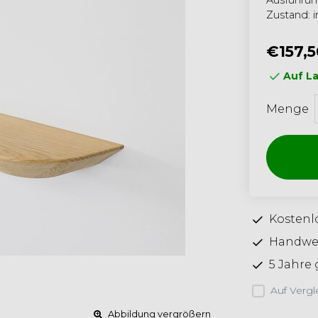
Ausführu
Zustand: 
€157,5
Auf La
Menge
Kostenlo
Handwer
5 Jahre 
Auf Vergl
Abbildung vergrößern