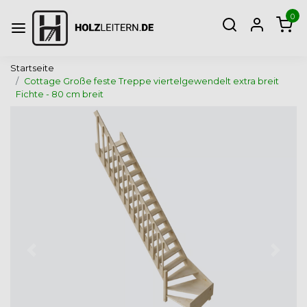
0
Startseite
Cottage Große feste Treppe viertelgewendelt extra breit
Fichte - 80 cm breit
Zurück
Weite