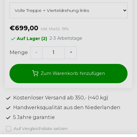
€699,00
inkl. MwSt. 19%
2-3 Arbeitstage
Auf Lager (2)
-
+
Menge
Zum Warenkorb hinzufügen
Kostenloser Versand ab 350,- (<40 kg)
Handwerksqualität aus den Niederlanden
5 Jahre garantie
Auf Vergleichsliste setzen