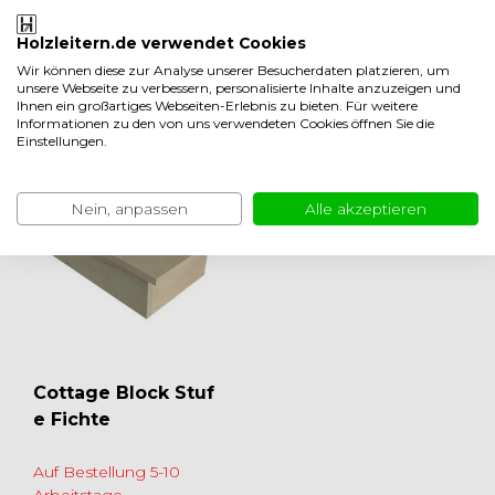
Produktbeschreibung
Holzleitern.de verwendet Cookies
Produktinformation
Wir können diese zur Analyse unserer Besucherdaten platzieren, um
unsere Webseite zu verbessern, personalisierte Inhalte anzuzeigen und
Ihnen ein großartiges Webseiten-Erlebnis zu bieten. Für weitere
Weniger anzeigen
Informationen zu den von uns verwendeten Cookies öffnen Sie die
Einstellungen.
Verwandte produkte
Nein, anpassen
Alle akzeptieren
Cottage Block Stuf
e Fichte
Auf Bestellung 5-10