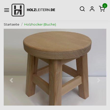
0
Startseite
Holzhocker (Buche)
Zurück
Weite