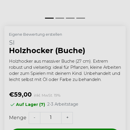
Eigene Bewertung erstellen
SI
Holzhocker (Buche)
Holzhocker aus massiver Buche (27 cm). Extrem
robust und vielseitig: ideal für Pflanzen, kleine Arbeiten
oder zum Spielen mit deinem Kind. Unbehandelt und
leicht selbst mit Öl oder Farbe zu behandeln.
€59,00
inkl. MwSt. 19%
2-3 Arbeitstage
Auf Lager (7)
-
+
Menge