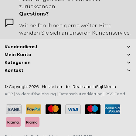
zurücksenden.
Questions?
Wir helfen Ihnen gerne weiter. Bitte
wenden Sie sich an unseren Kundenservice.
Kundendienst
Mein Konto
Kategorien
Kontakt
© Copyright 2026 - Holzleitern.de | Realisatie
InStijl Media
AGB
|
Widerrufsbelehrung
|
Datenschutzerklärung
|
RSS Feed