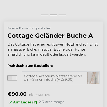
Eigene Bewertung erstellen
Cottage Geländer Buche A
Das Cottage hat einen exklusiven Holzhandlauf. Er ist
in massiver Eiche, massiver Buche oder Fichte
erhältlich und kann geölt oder lackiert werden.
Praktisch zum Bestellen:
Cottage Premium platzsparend 50
cm - 275 cm Buche(+ 239,00)
€90,00
inkl. MwSt. 19%
2-3 Arbeitstage
Auf Lager (7)