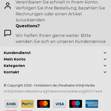
Vereinbaren Sie schnell in Ihrem Konto.
Verfolgen Sie Ihre Bestellung, bezahlen Sie
Rechnungen oder einen Artikel
zurücksenden.
Questions?
Wir helfen Ihnen gerne weiter. Bitte
wenden Sie sich an unseren Kundenservice.
Kundendienst
Mein Konto
Kategorien
Kontakt
© Copyright 2026 - Holzleitern.de | Realisatie
InStijl Media
AGB
|
Widerrufsbelehrung
|
Datenschutzerklärung
|
RSS Feed