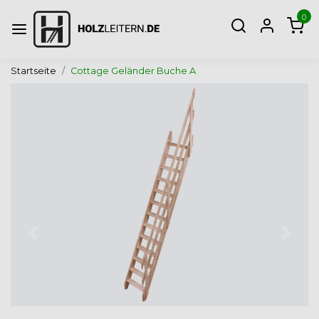
0
Startseite
Cottage Geländer Buche A
Zurück
Weite