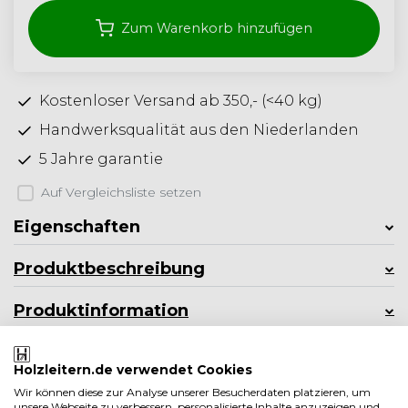
Zum Warenkorb hinzufügen
Kostenloser Versand ab 350,- (<40 kg)
Handwerksqualität aus den Niederlanden
5 Jahre garantie
Auf Vergleichsliste setzen
Eigenschaften
Produktbeschreibung
Produktinformation
Weniger anzeigen
Holzleitern.de verwendet Cookies
Verwandte produkte
Wir können diese zur Analyse unserer Besucherdaten platzieren, um
unsere Webseite zu verbessern, personalisierte Inhalte anzuzeigen und