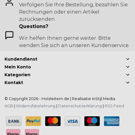
Verfolgen Sie Ihre Bestellung, bezahlen Sie
Rechnungen oder einen Artikel
zurücksenden.
Questions?
Wir helfen Ihnen gerne weiter. Bitte
wenden Sie sich an unseren Kundenservice.
Kundendienst
Mein Konto
Kategorien
Kontakt
© Copyright 2026 - Holzleitern.de | Realisatie
InStijl Media
AGB
|
Widerrufsbelehrung
|
Datenschutzerklärung
|
RSS Feed