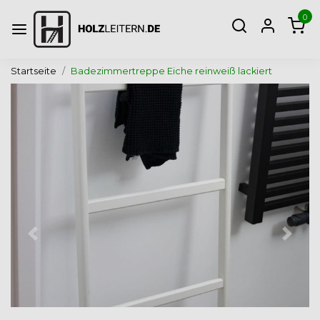
0
Startseite
Badezimmertreppe Eiche reinweiß lackiert
Zurück
Weite