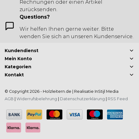
Rechnungen oder einen Artikel
zurücksenden.
Questions?
Wir helfen Ihnen gerne weiter. Bitte
wenden Sie sich an unseren Kundenservice.
Kundendienst
Mein Konto
Kategorien
Kontakt
© Copyright 2026 - Holzleitern.de | Realisatie
InStijl Media
AGB
|
Widerrufsbelehrung
|
Datenschutzerklärung
|
RSS Feed