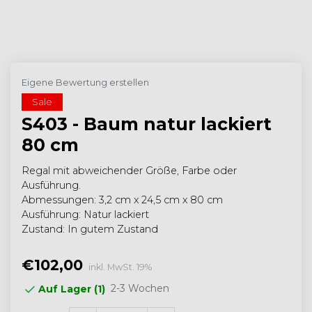
Eigene Bewertung erstellen
Sale
S403 - Baum natur lackiert
80 cm
Regal mit abweichender Größe, Farbe oder
Ausführung.
Abmessungen: 3,2 cm x 24,5 cm x 80 cm
Ausführung: Natur lackiert
Zustand: In gutem Zustand
€102,00
inkl. MwSt. 19%
2-3 Wochen
Auf Lager (1)