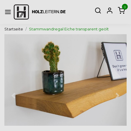
0
Startseite
Stammwandregal Eiche transparent geölt
Zurück
Weite