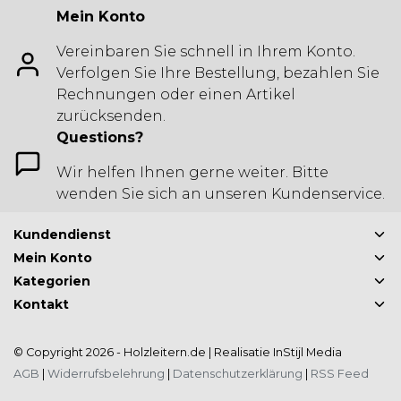
Mein Konto
Vereinbaren Sie schnell in Ihrem Konto.
Verfolgen Sie Ihre Bestellung, bezahlen Sie
Rechnungen oder einen Artikel
zurücksenden.
Questions?
Wir helfen Ihnen gerne weiter. Bitte
wenden Sie sich an unseren Kundenservice.
Kundendienst
Mein Konto
Kategorien
Kontakt
© Copyright 2026 - Holzleitern.de | Realisatie
InStijl Media
AGB
|
Widerrufsbelehrung
|
Datenschutzerklärung
|
RSS Feed